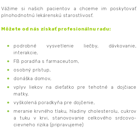
Vážime si našich pacientov a chceme im poskytovať
plnohodnotnú lekárenskú starostlivosť.
Môžete od nás získať profesionálnu radu:
podrobné vysvetlenie liečby, dávkovanie,
interakcie,
FB poradňa s farmaceutom,
osobný prístup,
donáška domov,
vplyv liekov na dieťatko pre tehotné a dojčiace
matky,
vyškolená poradkyňa pre dojčenie,
meranie krvného tlaku, hladiny cholesterolu, cukrov
a tuku v krvi, stanovovanie celkového srdcovo-
cievneho rizika (pripravujeme)