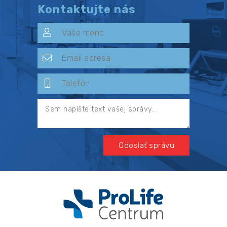
Kontaktujte nás
Odoslať správu