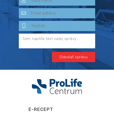
Odoslať správu
E-RECEPT