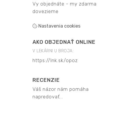
Vy objednáte - my zdarma
dovezieme
Nastavenia cookies
AKO OBJEDNAŤ ONLINE
V LEKÁRNI U BROJA:
https://lnk.sk/opoz
RECENZIE
Váš názor nám pomáha
napredovať...