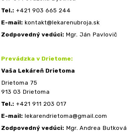
Tel.:
+421 903 665 244
E-mail:
kontakt@lekarenubroja.sk
Zodpovedný vedúci:
Mgr. Ján Pavlovič
Prevádzka v Drietome:
Vaša Lekáreň Drietoma
Drietoma 75
913 03 Drietoma
Tel.:
+421 911 203 017
E-mail:
lekarendrietoma@gmail.com
Zodpovedný vedúci:
Mgr. Andrea Butková