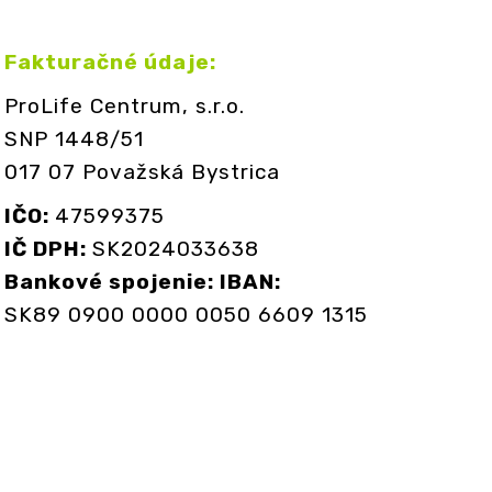
Fakturačné údaje:
ProLife Centrum, s.r.o.
SNP 1448/51
017 07 Považská Bystrica
IČO:
47599375
IČ DPH:
SK2024033638
Bankové spojenie: IBAN:
SK89 0900 0000 0050 6609 1315