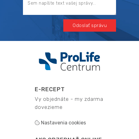
Odoslať správu
E-RECEPT
Vy objednáte - my zdarma
dovezieme
Nastavenia cookies