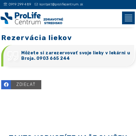
0919 299 489
kontakt@prolifecentrum.sk
Rezervácia liekov
Môžete si zarezervovať svoje lieky v lekárni u
Broja. 0903 665 244
ZDIEĽAŤ