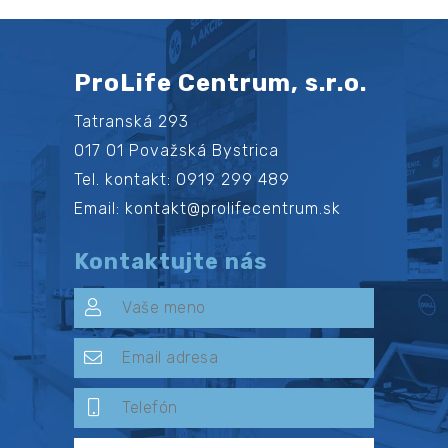
ProLife Centrum, s.r.o.
Tatranská 293
017 01 Považská Bystrica
Tel. kontakt: 0919 299 489
Email: kontakt@prolifecentrum.sk
Kontaktujte nás